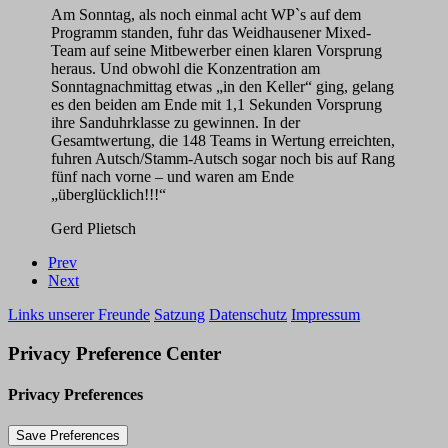
Am Sonntag, als noch einmal acht WP`s auf dem
Programm standen, fuhr das Weidhausener Mixed-
Team auf seine Mitbewerber einen klaren Vorsprung
heraus. Und obwohl die Konzentration am
Sonntagnachmittag etwas „in den Keller“ ging, gelang
es den beiden am Ende mit 1,1 Sekunden Vorsprung
ihre Sanduhrklasse zu gewinnen. In der
Gesamtwertung, die 148 Teams in Wertung erreichten,
fuhren Autsch/Stamm-Autsch sogar noch bis auf Rang
fünf nach vorne – und waren am Ende
„überglücklich!!!“
Gerd Plietsch
Prev
Next
Links unserer Freunde
Satzung
Datenschutz
Impressum
Privacy Preference Center
Privacy Preferences