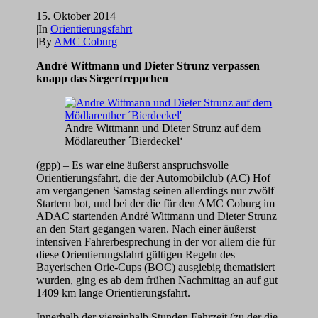
15. Oktober 2014
|
In
Orientierungsfahrt
|
By
AMC Coburg
André Wittmann und Dieter Strunz verpassen
knapp das Siegertreppchen
Andre Wittmann und Dieter Strunz auf dem
Mödlareuther ´Bierdeckel‘
(gpp) – Es war eine äußerst anspruchsvolle
Orientierungsfahrt, die der Automobilclub (AC) Hof
am vergangenen Samstag seinen allerdings nur zwölf
Startern bot, und bei der die für den AMC Coburg im
ADAC startenden André Wittmann und Dieter Strunz
an den Start gegangen waren. Nach einer äußerst
intensiven Fahrerbesprechung in der vor allem die für
diese Orientierungsfahrt gültigen Regeln des
Bayerischen Orie-Cups (BOC) ausgiebig thematisiert
wurden, ging es ab dem frühen Nachmittag an auf gut
1409 km lange Orientierungsfahrt.
Innerhalb der viereinhalb Stunden Fahrzeit (zu der die