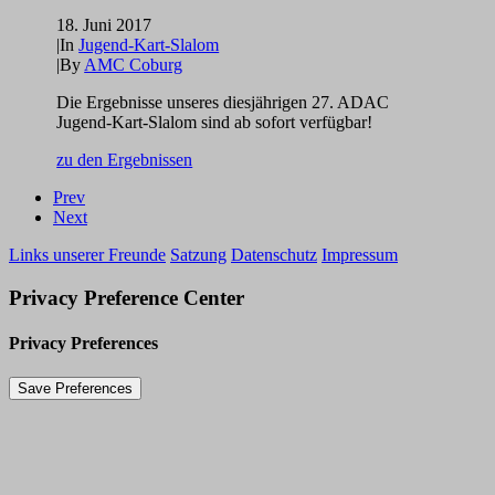
18. Juni 2017
|
In
Jugend-Kart-Slalom
|
By
AMC Coburg
Die Ergebnisse unseres diesjährigen 27. ADAC
Jugend-Kart-Slalom sind ab sofort verfügbar!
zu den Ergebnissen
Prev
Next
Links unserer Freunde
Satzung
Datenschutz
Impressum
Privacy Preference Center
Privacy Preferences