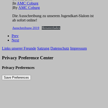
|
In
AMC Coburg
|
By
AMC Coburg
Die Ausschreibung zu unserem Jugendkart-Slalom ist
ab sofort online!
Ausschreibung 2019
Herunterladen
Prev
Next
Links unserer Freunde
Satzung
Datenschutz
Impressum
Privacy Preference Center
Privacy Preferences