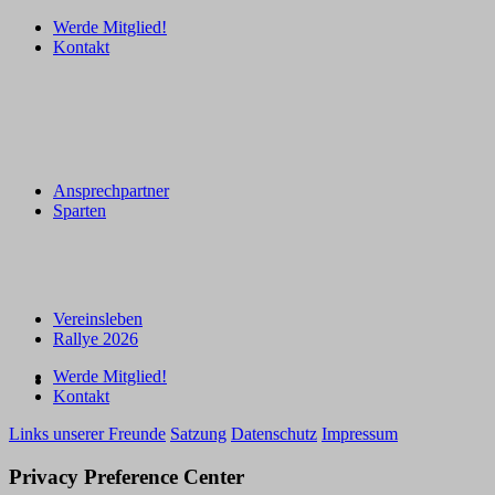
Werde Mitglied!
Kontakt
Ansprechpartner
Sparten
Vereinsleben
Rallye 2026
Werde Mitglied!
Kontakt
Links unserer Freunde
Satzung
Datenschutz
Impressum
Privacy Preference Center