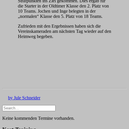
Strafpunkten ins Ziel gekommen. Dies ergab für
die Starter in der Oldtimer Klasse den 2. Platz von
10 Teams. Jochen und Inge belegten in der
„normalen“ Klasse den 5. Platz von 18 Teams.
Zufrieden mit den Ergebnissen haben sich die
Vereinskameraden am nächsten Tag wieder auf den
Heimweg begeben.
by Jule Schneider
Keine kommenden Termine vorhanden.