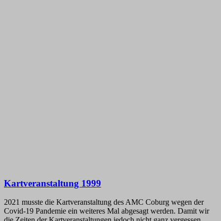
Kartveranstaltung 1999
2021 musste die Kartveranstaltung des AMC Coburg wegen der
Covid-19 Pandemie ein weiteres Mal abgesagt werden. Damit wir
die Zeiten der Kartveranstaltungen jedoch nicht ganz vergessen,