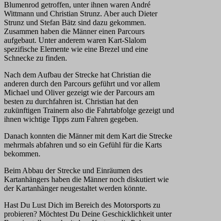
Blumenrod getroffen, unter ihnen waren André
Wittmann und Christian Strunz. Aber auch Dieter
Strunz und Stefan Bätz sind dazu gekommen.
Zusammen haben die Männer einen Parcours
aufgebaut. Unter anderem waren Kart-Slalom
spezifische Elemente wie eine Brezel und eine
Schnecke zu finden.
Nach dem Aufbau der Strecke hat Christian die
anderen durch den Parcours geführt und vor allem
Michael und Oliver gezeigt wie der Parcours am
besten zu durchfahren ist. Christian hat den
zukünftigen Trainern also die Fahrtabfolge gezeigt und
ihnen wichtige Tipps zum Fahren gegeben.
Danach konnten die Männer mit dem Kart die Strecke
mehrmals abfahren und so ein Gefühl für die Karts
bekommen.
Beim Abbau der Strecke und Einräumen des
Kartanhängers haben die Männer noch diskutiert wie
der Kartanhänger neugestaltet werden könnte.
Hast Du Lust Dich im Bereich des Motorsports zu
probieren? Möchtest Du Deine Geschicklichkeit unter