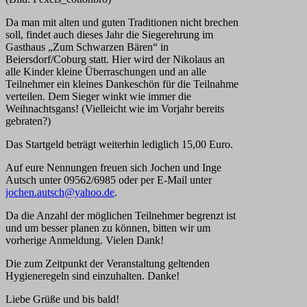
Da man mit alten und guten Traditionen nicht brechen
soll, findet auch dieses Jahr die Siegerehrung im
Gasthaus „Zum Schwarzen Bären“ in
Beiersdorf/Coburg statt. Hier wird der Nikolaus an
alle Kinder kleine Überraschungen und an alle
Teilnehmer ein kleines Dankeschön für die Teilnahme
verteilen. Dem Sieger winkt wie immer die
Weihnachtsgans! (Vielleicht wie im Vorjahr bereits
gebraten?)
Das Startgeld beträgt weiterhin lediglich 15,00 Euro.
Auf eure Nennungen freuen sich Jochen und Inge
Autsch unter 09562/6985 oder per E-Mail unter
jochen.autsch@yahoo.de
.
Da die Anzahl der möglichen Teilnehmer begrenzt ist
und um besser planen zu können, bitten wir um
vorherige Anmeldung. Vielen Dank!
Die zum Zeitpunkt der Veranstaltung geltenden
Hygieneregeln sind einzuhalten. Danke!
Liebe Grüße und bis bald!