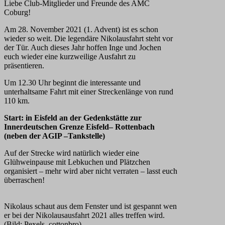
Liebe Club-Mitglieder und Freunde des AMC
Coburg!
Am 28. November 2021 (1. Advent) ist es schon
wieder so weit. Die legendäre Nikolausfahrt steht vor
der Tür. Auch dieses Jahr hoffen Inge und Jochen
euch wieder eine kurzweilige Ausfahrt zu
präsentieren.
Um 12.30 Uhr beginnt die interessante und
unterhaltsame Fahrt mit einer Streckenlänge von rund
110 km.
Start: in Eisfeld an der Gedenkstätte zur
Innerdeutschen Grenze Eisfeld– Rottenbach
(neben der AGIP –Tankstelle)
Auf der Strecke wird natürlich wieder eine
Glühweinpause mit Lebkuchen und Plätzchen
organisiert – mehr wird aber nicht verraten – lasst euch
überraschen!
Nikolaus schaut aus dem Fenster und ist gespannt wen
er bei der Nikolausausfahrt 2021 alles treffen wird.
(Bild: Pexels_cottonbro)