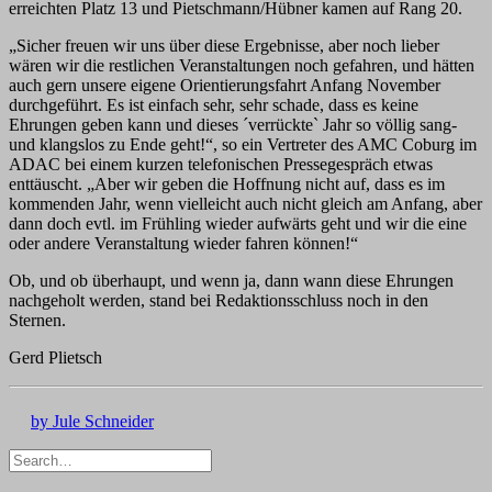
erreichten Platz 13 und Pietschmann/Hübner kamen auf Rang 20.
„Sicher freuen wir uns über diese Ergebnisse, aber noch lieber
wären wir die restlichen Veranstaltungen noch gefahren, und hätten
auch gern unsere eigene Orientierungsfahrt Anfang November
durchgeführt. Es ist einfach sehr, sehr schade, dass es keine
Ehrungen geben kann und dieses ´verrückte` Jahr so völlig sang-
und klangslos zu Ende geht!“, so ein Vertreter des AMC Coburg im
ADAC bei einem kurzen telefonischen Pressegespräch etwas
enttäuscht. „Aber wir geben die Hoffnung nicht auf, dass es im
kommenden Jahr, wenn vielleicht auch nicht gleich am Anfang, aber
dann doch evtl. im Frühling wieder aufwärts geht und wir die eine
oder andere Veranstaltung wieder fahren können!“
Ob, und ob überhaupt, und wenn ja, dann wann diese Ehrungen
nachgeholt werden, stand bei Redaktionsschluss noch in den
Sternen.
Gerd Plietsch
by Jule Schneider