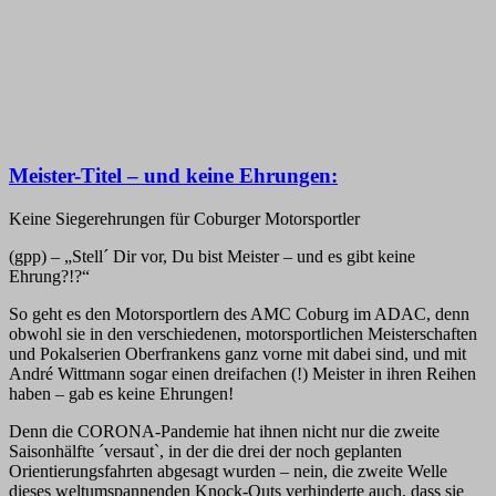
Meister-Titel – und keine Ehrungen:
Keine Siegerehrungen für Coburger Motorsportler
(gpp) – „Stell´ Dir vor, Du bist Meister – und es gibt keine
Ehrung?!?“
So geht es den Motorsportlern des AMC Coburg im ADAC, denn
obwohl sie in den verschiedenen, motorsportlichen Meisterschaften
und Pokalserien Oberfrankens ganz vorne mit dabei sind, und mit
André Wittmann sogar einen dreifachen (!) Meister in ihren Reihen
haben – gab es keine Ehrungen!
Denn die CORONA-Pandemie hat ihnen nicht nur die zweite
Saisonhälfte ´versaut`, in der die drei der noch geplanten
Orientierungsfahrten abgesagt wurden – nein, die zweite Welle
dieses weltumspannenden Knock-Outs verhinderte auch, dass sie