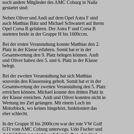
noch andere Mitglieder des AMC Coburg in Naila
gestartet sind:
Neben Oliver und Andi auf dem Opel Astra F sind
auch Matthias Bätz und Michael Schwanert auf ihrem
Opel Corsa B gefahren. Der Astra F und Corsa B
starteten beide in der Gruppe H bis 1600ccm.
Bei der ersten Veranstaltung konnte Matthias den 2.
Platz in der Klasse erfahren. Somit hat er in der
Gesamtwertung den 9. Platz belegen können. Andi
und Oliver haben den 5. und 6. Platz in der Klasse
belegt.
Bei der zweiten Veranstaltung hat sich Matthias
souverän den Klassensieg geholt. Somit hat er in der
Gesamtwertung der zweiten Veranstaltung den 5. Platz
erreichen können. Michael konnte den dritten Platz in
der Klasse erreichen. Andi und Oliver konnten nicht in
Wertung ins Ziel gelangen. Mit einem Loch im
Motorblock, wo keines hingehört, funktioniert das
eher schlecht.
In der Gruppe H bis 2000ccm war der rote VW Golf
GTI vom AMC Coburg unterwegs. Udo Fischer und