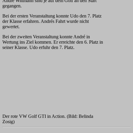
André Wittmann sind je auf dem Golf an den Start
gegangen.
Bei der ersten Veranstaltung konnte Udo den 7. Platz
der Klasse erfahren. Andrés Fahrt wurde nicht
gewertet.
Bei der zweiten Veranstaltung konnte André in
Wertung ins Ziel kommen. Er erreichte den 6. Platz in
seiner Klasse. Udo erfuhr den 7. Platz.
Der rote VW Golf GTI in Action. (Bild: Belinda
Zosig)