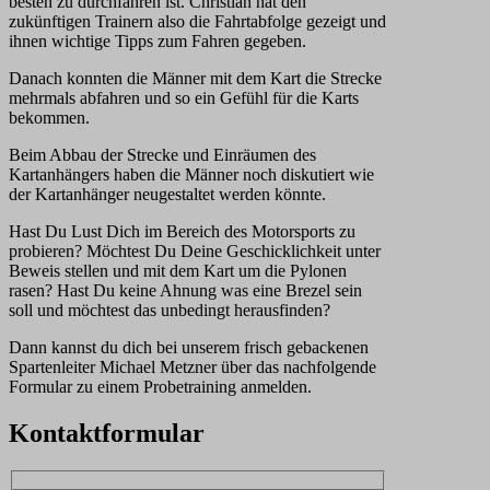
besten zu durchfahren ist. Christian hat den
zukünftigen Trainern also die Fahrtabfolge gezeigt und
ihnen wichtige Tipps zum Fahren gegeben.
Danach konnten die Männer mit dem Kart die Strecke
mehrmals abfahren und so ein Gefühl für die Karts
bekommen.
Beim Abbau der Strecke und Einräumen des
Kartanhängers haben die Männer noch diskutiert wie
der Kartanhänger neugestaltet werden könnte.
Hast Du Lust Dich im Bereich des Motorsports zu
probieren? Möchtest Du Deine Geschicklichkeit unter
Beweis stellen und mit dem Kart um die Pylonen
rasen? Hast Du keine Ahnung was eine Brezel sein
soll und möchtest das unbedingt herausfinden?
Dann kannst du dich bei unserem frisch gebackenen
Spartenleiter Michael Metzner über das nachfolgende
Formular zu einem Probetraining anmelden.
Kontaktformular