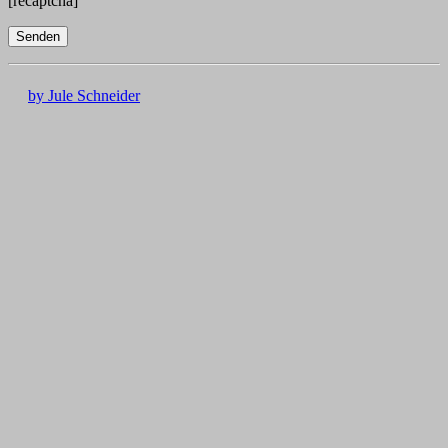
[recaptcha]
by Jule Schneider