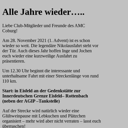
Alle Jahre wieder…..
Liebe Club-Mitglieder und Freunde des AMC
Coburg!
Am 28. November 2021 (1. Advent) ist es schon
wieder so weit. Die legendäre Nikolausfahrt steht vor
der Tür. Auch dieses Jahr hoffen Inge und Jochen
euch wieder eine kurzweilige Ausfahrt zu
präsentieren.
Um 12.30 Uhr beginnt die interessante und
unterhaltsame Fahrt mit einer Streckenlänge von rund
110 km.
Start: in Eisfeld an der Gedenkstätte zur
Innerdeutschen Grenze Eisfeld– Rottenbach
(neben der AGIP –Tankstelle)
Auf der Strecke wird natürlich wieder eine
Glühweinpause mit Lebkuchen und Plätzchen
organisiert – mehr wird aber nicht verraten – lasst euch
überraschen!