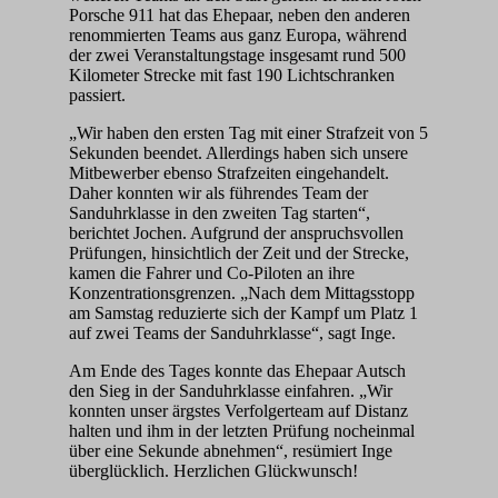
Porsche 911 hat das Ehepaar, neben den anderen
renommierten Teams aus ganz Europa, während
der zwei Veranstaltungstage insgesamt rund 500
Kilometer Strecke mit fast 190 Lichtschranken
passiert.
„Wir haben den ersten Tag mit einer Strafzeit von 5
Sekunden beendet. Allerdings haben sich unsere
Mitbewerber ebenso Strafzeiten eingehandelt.
Daher konnten wir als führendes Team der
Sanduhrklasse in den zweiten Tag starten“,
berichtet Jochen. Aufgrund der anspruchsvollen
Prüfungen, hinsichtlich der Zeit und der Strecke,
kamen die Fahrer und Co-Piloten an ihre
Konzentrationsgrenzen. „Nach dem Mittagsstopp
am Samstag reduzierte sich der Kampf um Platz 1
auf zwei Teams der Sanduhrklasse“, sagt Inge.
Am Ende des Tages konnte das Ehepaar Autsch
den Sieg in der Sanduhrklasse einfahren. „Wir
konnten unser ärgstes Verfolgerteam auf Distanz
halten und ihm in der letzten Prüfung nocheinmal
über eine Sekunde abnehmen“, resümiert Inge
überglücklich. Herzlichen Glückwunsch!