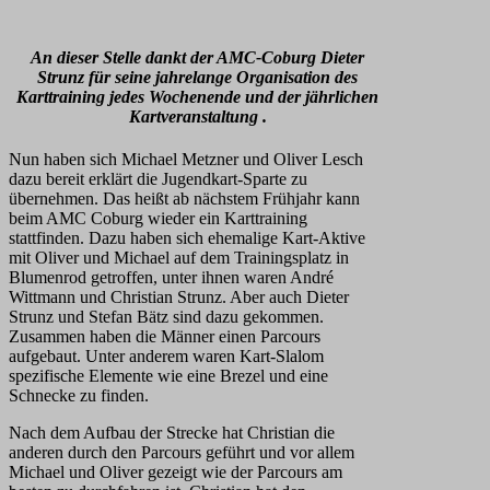
An dieser Stelle dankt der AMC-Coburg Dieter
Strunz für seine jahrelange Organisation des
Karttraining jedes Wochenende und der jährlichen
Kartveranstaltung .
Nun haben sich Michael Metzner und Oliver Lesch
dazu bereit erklärt die Jugendkart-Sparte zu
übernehmen. Das heißt ab nächstem Frühjahr kann
beim AMC Coburg wieder ein Karttraining
stattfinden. Dazu haben sich ehemalige Kart-Aktive
mit Oliver und Michael auf dem Trainingsplatz in
Blumenrod getroffen, unter ihnen waren André
Wittmann und Christian Strunz. Aber auch Dieter
Strunz und Stefan Bätz sind dazu gekommen.
Zusammen haben die Männer einen Parcours
aufgebaut. Unter anderem waren Kart-Slalom
spezifische Elemente wie eine Brezel und eine
Schnecke zu finden.
Nach dem Aufbau der Strecke hat Christian die
anderen durch den Parcours geführt und vor allem
Michael und Oliver gezeigt wie der Parcours am