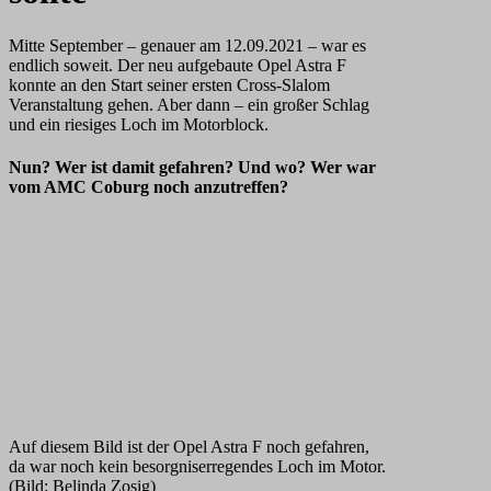
Mitte September – genauer am 12.09.2021 – war es
endlich soweit. Der neu aufgebaute Opel Astra F
konnte an den Start seiner ersten Cross-Slalom
Veranstaltung gehen. Aber dann – ein großer Schlag
und ein riesiges Loch im Motorblock.
Nun? Wer ist damit gefahren? Und wo? Wer war
vom AMC Coburg noch anzutreffen?
Auf diesem Bild ist der Opel Astra F noch gefahren,
da war noch kein besorgniserregendes Loch im Motor.
(Bild: Belinda Zosig)