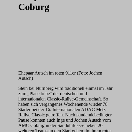
Coburg
Ehepaar Autsch im roten 911er (Foto: Jochen
Autsch)
Stein bei Nürnberg wird traditionell einmal im Jahr
zum „Place to be“ der deutschen und
internationalen Classic-Rallye-Gemeinschaft. So
haben sich vergangenes Wochenende wieder 78
Starter bei der 16. Internationalen ADAC Metz
Rallye Classic getroffen. Nach pandemiebedingter
Pause konnten auch Inge und Jochen Autsch vom
AMC Coburg in der Sanduhrklasse neben 20
weiteren Teams an den Start gehen. In ihrem roten